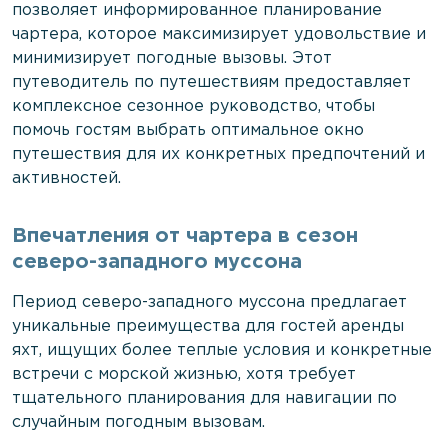
позволяет информированное планирование
чартера, которое максимизирует удовольствие и
минимизирует погодные вызовы. Этот
путеводитель по путешествиям предоставляет
комплексное сезонное руководство, чтобы
помочь гостям выбрать оптимальное окно
путешествия для их конкретных предпочтений и
активностей.
Впечатления от чартера в сезон
северо-западного муссона
Период северо-западного муссона предлагает
уникальные преимущества для гостей аренды
яхт, ищущих более теплые условия и конкретные
встречи с морской жизнью, хотя требует
тщательного планирования для навигации по
случайным погодным вызовам.