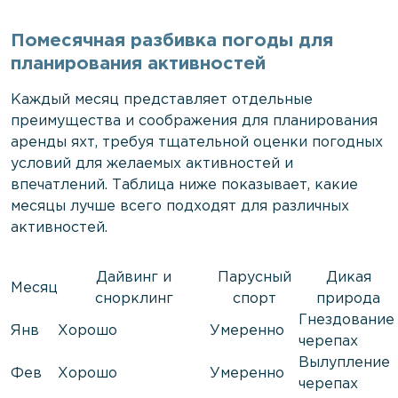
Помесячная разбивка погоды для
планирования активностей
Каждый месяц представляет отдельные
преимущества и соображения для планирования
аренды яхт, требуя тщательной оценки погодных
условий для желаемых активностей и
впечатлений. Таблица ниже показывает, какие
месяцы лучше всего подходят для различных
активностей.
Дайвинг и
Парусный
Дикая
Месяц
снорклинг
спорт
природа
Гнездование
Янв
Хорошо
Умеренно
черепах
Вылупление
Фев
Хорошо
Умеренно
черепах